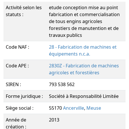
Activité selon les
etude conception mise au point
statuts :
fabrication et commercialisation
de tous engins agricoles
forestiers de manutention et de
travaux publics
Code NAF :
28 - Fabrication de machines et
équipements n.c.a.
Code APE :
2830Z - Fabrication de machines
agricoles et forestières
SIREN :
793 538 562
Forme juridique :
Société à Responsabilité Limitée
Siège social :
55170
Ancerville
,
Meuse
Année de
2013
création :