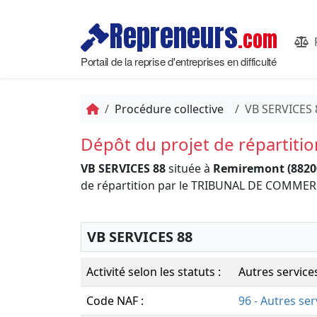
Repreneurs
.com
Portail de la reprise d'entreprises en difficulté
Procédure collective
VB SERVICES 
Dépôt du projet de répartitio
VB SERVICES 88
située à
Remiremont (8820
de répartition par le TRIBUNAL DE COMMER
VB SERVICES 88
Activité selon les statuts :
Autres service
Code NAF :
96 - Autres se