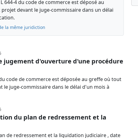
cle L 644-4 du code de commerce est déposé au
it projet devant le juge-commissaire dans un délai
cation.
de la même juridiction
6
le jugement d'ouverture d'une procédure
-13 du code de commerce est déposée au greffe où tout
nt le juge-commissaire dans le délai d'un mois à
6
tion du plan de redressement et la
 de redressement et la liquidation judiciaire , date