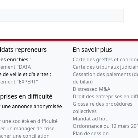
idats repreneurs
En savoir plus
s enrichies :
Carte des greffes et coord
ement "DATA"
Carte des tribunaux judiciai
 de veille et d'alertes :
Cessation des paiements (d
ement "EXPERT"
de bilan)
Distressed M&A
prises en difficulté
Droit des entreprises en diff
Glossaire des procédures
r une annonce anonymisée
collectives
Mandat ad hoc
 une société en difficulté
Ordonnance du 12 mars 20
ver un manager de crise
Plan de cession
cher une conciliation