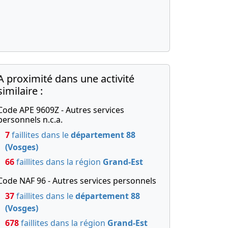
A proximité dans une activité
similaire :
Code APE 9609Z - Autres services
personnels n.c.a.
7
faillites dans le
département 88
(Vosges)
66
faillites dans la région
Grand-Est
Code NAF 96 - Autres services personnels
37
faillites dans le
département 88
(Vosges)
678
faillites dans la région
Grand-Est