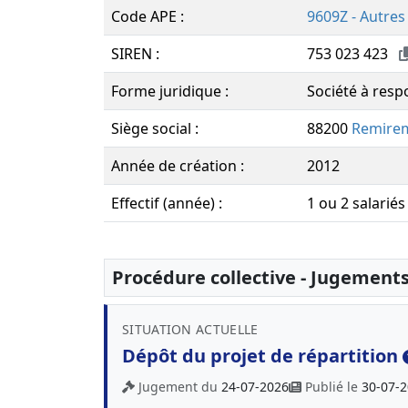
Code APE :
9609Z - Autres
SIREN :
753 023 423
Forme juridique :
Société à respo
Siège social :
88200
Remire
Année de création :
2012
Effectif (année) :
1 ou 2 salariés
Procédure collective - Jugement
SITUATION ACTUELLE
Dépôt du projet de répartition
Jugement du
24-07-2026
Publié le
30-07-