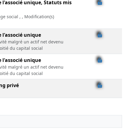
e l'associé unique, Statuts mis
ge social , , Modification(s)
e l'associé unique
ivité malgré un actif net devenu
oitié du capital social
e l'associé unique
ivité malgré un actif net devenu
oitié du capital social
ng privé