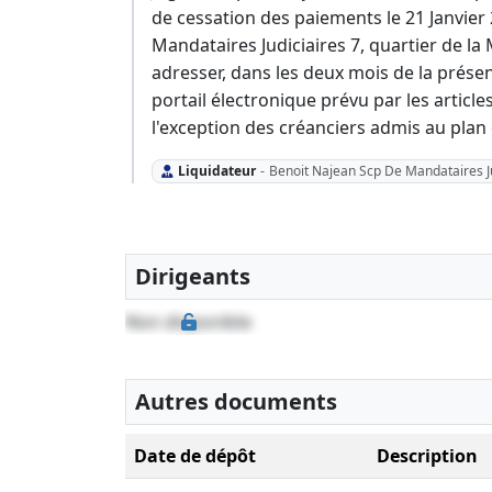
de cessation des paiements le 21 Janvier
Mandataires Judiciaires 7, quartier de la
adresser, dans les deux mois de la présen
portail électronique prévu par les articl
l'exception des créanciers admis au plan
Liquidateur
-
Benoit Najean Scp De Mandataires Ju
Dirigeants
Non disponible
Autres documents
Date de dépôt
Description