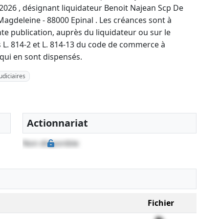
 2026 , désignant liquidateur Benoit Najean Scp De
 Magdeleine - 88000 Epinal . Les créances sont à
te publication, auprès du liquidateur ou sur le
es L. 814-2 et L. 814-13 du code de commerce à
 qui en sont dispensés.
diciaires
Actionnariat
Non disponible
Fichier