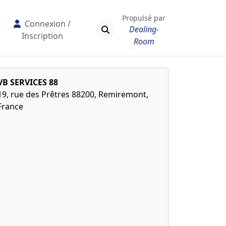
Propulsé par
Connexion /
Dealing-
Inscription
Room
VB SERVICES 88
19, rue des Prêtres 88200, Remiremont,
France