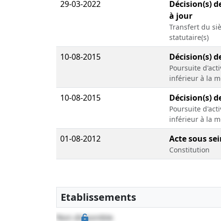
29-03-2022
Décision(s) d
à jour
Transfert du siè
statutaire(s)
10-08-2015
Décision(s) d
Poursuite d'act
inférieur à la m
10-08-2015
Décision(s) d
Poursuite d'act
inférieur à la m
01-08-2012
Acte sous sei
Constitution
Etablissements
Non disponible