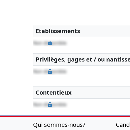
Etablissements
Non disponible
Privilèges, gages et / ou nantis
Non disponible
Contentieux
Non disponible
Qui sommes-nous?
Cand