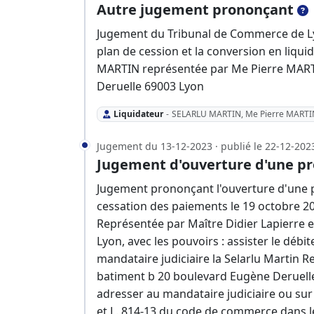
Autre jugement prononçant
Jugement du Tribunal de Commerce de Ly
plan de cession et la conversion en liquid
MARTIN représentée par Me Pierre MARTI
Deruelle 69003 Lyon
Liquidateur
-
SELARLU MARTIN, Me Pierre MARTIN 
Jugement du 13-12-2023 · publié le 22-12-202
Jugement d'ouverture d'une pr
Jugement prononçant l'ouverture d'une p
cessation des paiements le 19 octobre 20
Représentée par Maître Didier Lapierre e
Lyon, avec les pouvoirs : assister le débi
mandataire judiciaire la Selarlu Martin R
batiment b 20 boulevard Eugène Deruelle
adresser au mandataire judiciaire ou sur l
et L. 814-13 du code de commerce dans l