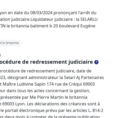
on en date du 08/03/2024 prononçant l'arrêt du
ation judiciaire.Liquidateur judiciaire : la SELARLU
N le britannia batiment b 20 boulevard Eugène
le britannia
3
océdure de redressement judiciaire
rocédure de redressement judiciaire, date de
23, désignant administrateur la Selarl Aj Partenaires
t Maître Ludivine Sapin 174 rue de Créqui 69003
teur dans tous les actes concernant la gestion,
eprésentée par Me Pierre Martin le britannia
 69003 Lyon. Les déclarations des créances sont à
e portail électronique prévu par les articles L. 814-2
es deux mois à compter de la présente publication.