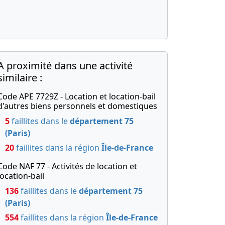
A proximité dans une activité
similaire :
Code APE 7729Z - Location et location-bail
d'autres biens personnels et domestiques
5
faillites dans le
département 75
(Paris)
20
faillites dans la région
Île-de-France
Code NAF 77 - Activités de location et
location-bail
136
faillites dans le
département 75
(Paris)
554
faillites dans la région
Île-de-France