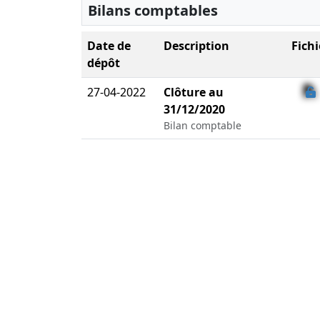
Bilans comptables
Date de
Description
Fichi
dépôt
27-04-2022
Clôture au
31/12/2020
Bilan comptable