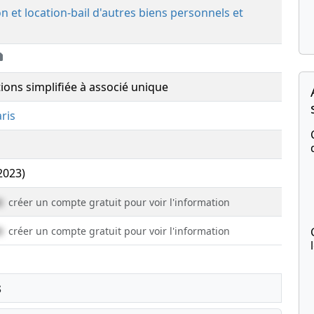
n et location-bail d'autres biens personnels et
tions simplifiée à associé unique
ris
(2023)
e
créer un compte gratuit pour voir l'information
e
créer un compte gratuit pour voir l'information
s