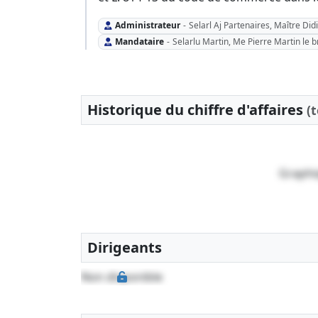
Administrateur
-
Selarl Aj Partenaires, Maître Did
Mandataire
-
Selarlu Martin, Me Pierre Martin le b
Historique du chiffre d'affaires
(
Graphi
Dirigeants
Non disponible