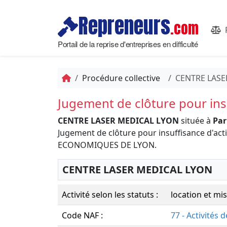
Repreneurs
.com
Portail de la reprise d'entreprises en difficulté
Procédure collective
CENTRE LASE
Jugement de clôture pour insu
CENTRE LASER MEDICAL LYON
située à
Par
Jugement de clôture pour insuffisance d'act
ECONOMIQUES DE LYON.
CENTRE LASER MEDICAL LYON
Activité selon les statuts :
location et mi
Code NAF :
77 - Activités d