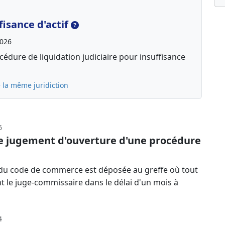
isance d'actif
2026
édure de liquidation judiciaire pour insuffisance
 la même juridiction
6
le jugement d'ouverture d'une procédure
-13 du code de commerce est déposée au greffe où tout
nt le juge-commissaire dans le délai d'un mois à
4