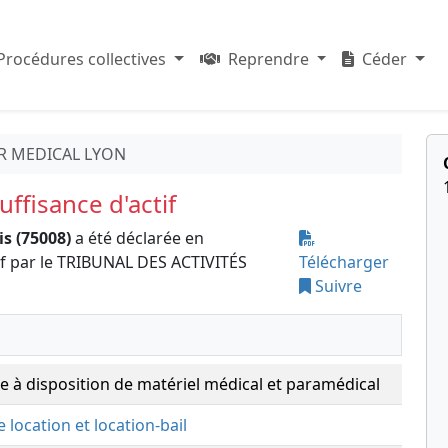
Procédures collectives
Reprendre
Céder
R MEDICAL LYON
ffisance d'actif
is (75008)
a été déclarée en
if par le TRIBUNAL DES ACTIVITÉS
Télécharger
Suivre
se à disposition de matériel médical et paramédical
e location et location-bail