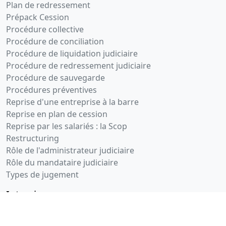
Plan de redressement
Prépack Cession
Procédure collective
Procédure de conciliation
Procédure de liquidation judiciaire
Procédure de redressement judiciaire
Procédure de sauvegarde
Procédures préventives
Reprise d'une entreprise à la barre
Reprise en plan de cession
Reprise par les salariés : la Scop
Restructuring
Rôle de l'administrateur judiciaire
Rôle du mandataire judiciaire
Types de jugement
Interviews
- Frédéric LECHEVALIER, repreneur à la barre en 2020 de
Paris Turf pour le compte de Xavier Niel