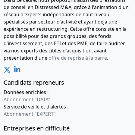
2010
Constitution
de conseil en Distressed M&A, grâce à l'animation d'un
d'une
réseau d'experts indépendants de haut niveau,
société
spécialisés par secteur d'activité et ayant déjà une
commerciale
expérience en restructuring. Cette offre consiste en la
par création
possibilité pour des grands groupes, des fonds
d'investissement, des ETI et des PME, de faire auditer
via nos experts des cibles d'acquisition, avant
présentation d'une
offre de reprise à la barre
.
Candidats repreneurs
Données enrichies :
Abonnement "DATA"
Service de veille et d'alertes :
Abonnement "EXPERT"
Entreprises en difficulté