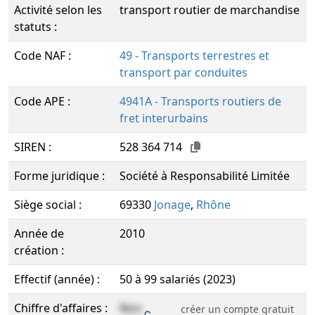
Activité selon les
transport routier de marchandise
statuts :
Code NAF :
49 - Transports terrestres et
transport par conduites
Code APE :
4941A - Transports routiers de
fret interurbains
SIREN :
528 364 714
Forme juridique :
Société à Responsabilité Limitée
Siège social :
69330
Jonage
,
Rhône
Année de
2010
création :
Effectif (année) :
50 à 99 salariés (2023)
Chiffre d'affaires :
Non
créer un compte gratuit