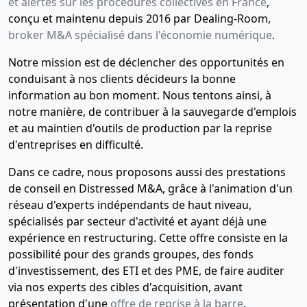
et alertes sur les procédures collectives en France
,
conçu et maintenu depuis 2016 par Dealing-Room,
broker M&A spécialisé dans l'économie numérique
.
Notre mission est de déclencher des opportunités en
conduisant à nos clients décideurs la bonne
information au bon moment. Nous tentons ainsi, à
notre manière, de contribuer à la sauvegarde d'emplois
et au maintien d'outils de production par la reprise
d'entreprises en difficulté.
Dans ce cadre, nous proposons aussi des prestations
de conseil en Distressed M&A, grâce à l'animation d'un
réseau d'experts indépendants de haut niveau,
spécialisés par secteur d'activité et ayant déjà une
expérience en restructuring. Cette offre consiste en la
possibilité pour des grands groupes, des fonds
d'investissement, des ETI et des PME, de faire auditer
via nos experts des cibles d'acquisition, avant
présentation d'une
offre de reprise à la barre
.