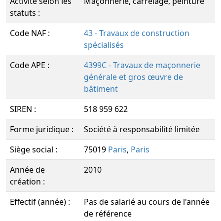
Activité selon les
Maçonnerie, carrelage, peinture
statuts :
Code NAF :
43 - Travaux de construction
spécialisés
Code APE :
4399C - Travaux de maçonnerie
générale et gros œuvre de
bâtiment
SIREN :
518 959 622
Forme juridique :
Société à responsabilité limitée
Siège social :
75019
Paris
,
Paris
Année de
2010
création :
Effectif (année) :
Pas de salarié au cours de l'année
de référence