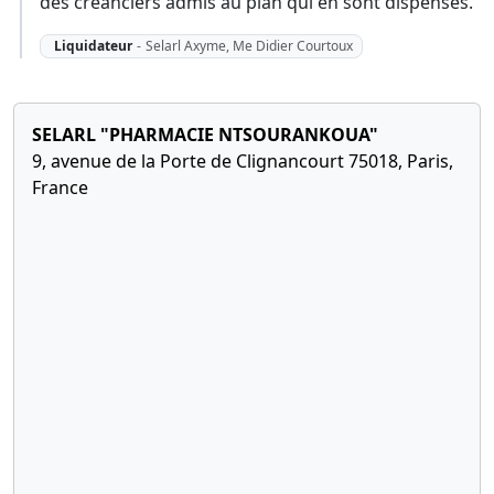
des créanciers admis au plan qui en sont dispensés.
Liquidateur
-
Selarl Axyme, Me Didier Courtoux
SELARL "PHARMACIE NTSOURANKOUA"
9, avenue de la Porte de Clignancourt 75018, Paris,
France