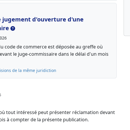
le jugement d'ouverture d'une
aire
2026
13 du code de commerce est déposée au greffe où
 devant le juge-commissaire dans le délai d'un mois
isions de la même juridiction
5
 où tout intéressé peut présenter réclamation devant
ois à compter de la présente publication.