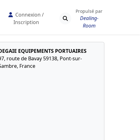
Propulsé par
Connexion /
Dealing-
Inscription
Room
DEGAIE EQUIPEMENTS PORTUAIRES
97, route de Bavay 59138, Pont-sur-
Sambre, France