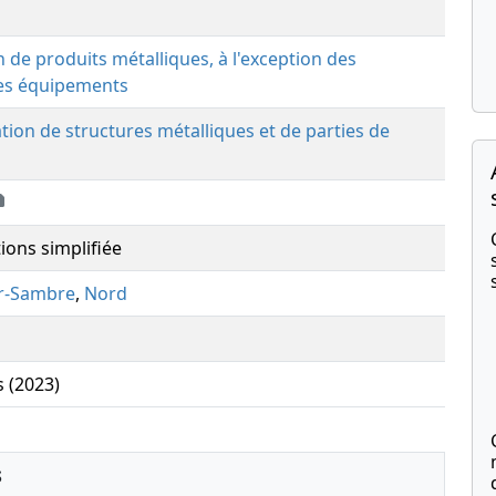
n de produits métalliques, à l'exception des
es équipements
ation de structures métalliques et de parties de
ions simplifiée
r-Sambre
,
Nord
s (2023)
s