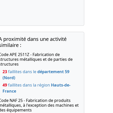
A proximité dans une activité
similaire :
Code APE 2511Z - Fabrication de
structures métalliques et de parties de
structures
23
faillites dans le
département 59
(Nord)
49
faillites dans la région
Hauts-de-
France
Code NAF 25 - Fabrication de produits
métalliques, à l'exception des machines et
des équipements