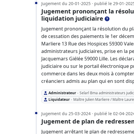
Jugement du 20-01-2025 · publié le 29-01-202
Jugement prononçant la résolu
liquidation judiciaire
Jugement prononçant la résolution du pla
de cessation des paiements le 1er décemb
Marliere 13 Rue des Hospices 59300 Valen
administrateurs judiciaires, prise en la
Jacquemars Giélée 59000 Lille. Les décla
judiciaire ou sur le portail électronique p
commerce dans les deux mois à compter d
créanciers admis au plan qui en sont dis
Administrateur
-
Selarl Bma administrateurs judic
Liquidateur
-
Maître Julien Marliere / Maître Laur
Jugement du 25-03-2024 · publié le 02-04-202
Jugement de plan de redresse
Jugement arrêtant le plan de redressem