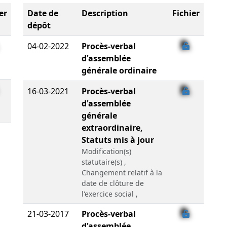
er
Date de
Description
Fichier
dépôt
04-02-2022
Procès-verbal
d'assemblée
générale ordinaire
16-03-2021
Procès-verbal
d'assemblée
générale
extraordinaire,
Statuts mis à jour
Modification(s)
statutaire(s) ,
Changement relatif à la
date de clôture de
l'exercice social ,
21-03-2017
Procès-verbal
d'assemblée