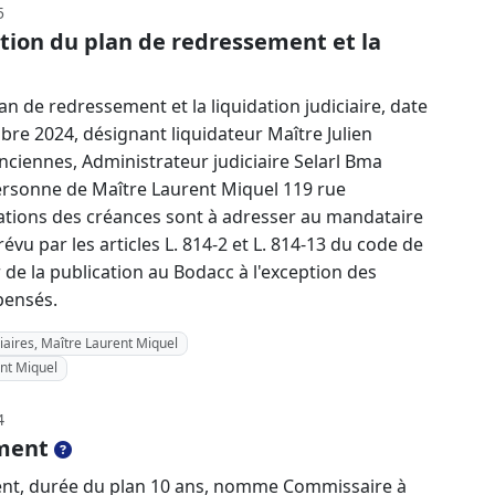
5
tion du plan de redressement et la
n de redressement et la liquidation judiciaire, date
re 2024, désignant liquidateur Maître Julien
ciennes, Administrateur judiciaire Selarl Bma
 personne de Maître Laurent Miquel 119 rue
rations des créances sont à adresser au mandataire
révu par les articles L. 814-2 et L. 814-13 du code de
e la publication au Bodacc à l'exception des
pensés.
iaires, Maître Laurent Miquel
ent Miquel
4
ment
ent, durée du plan 10 ans, nomme Commissaire à