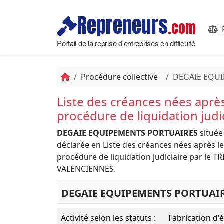
Repreneurs
.com
Portail de la reprise d'entreprises en difficulté
Procédure collective
DEGAIE EQU
Liste des créances nées aprè
procédure de liquidation judi
DEGAIE EQUIPEMENTS PORTUAIRES
située
déclarée en Liste des créances nées après l
procédure de liquidation judiciaire par l
VALENCIENNES.
DEGAIE EQUIPEMENTS PORTUAI
Activité selon les statuts :
Fabrication d'