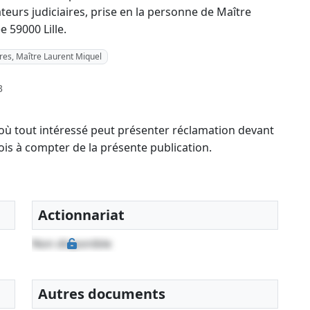
teurs judiciaires, prise en la personne de Maître
 59000 Lille.
ires, Maître Laurent Miquel
3
 où tout intéressé peut présenter réclamation devant
ois à compter de la présente publication.
Actionnariat
Non disponible
Autres documents