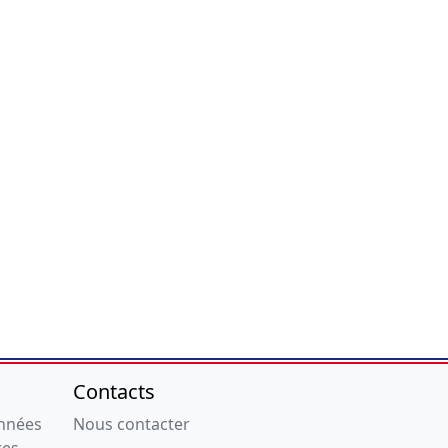
Contacts
onnées
Nous contacter
res