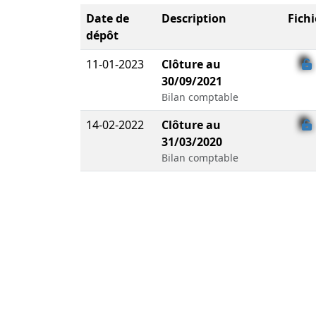
Date de
Description
Fichi
dépôt
11-01-2023
Clôture au
30/09/2021
Bilan comptable
14-02-2022
Clôture au
31/03/2020
Bilan comptable