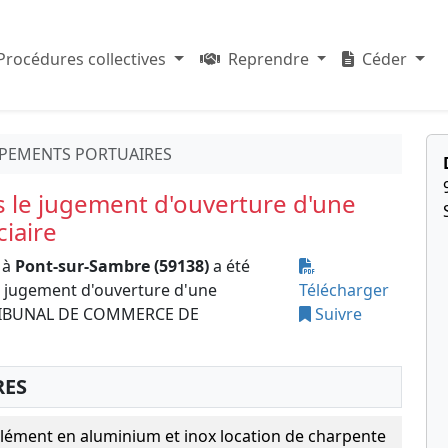
Procédures collectives
Reprendre
Céder
IPEMENTS PORTUAIRES
s le jugement d'ouverture d'une
ciaire
 à
Pont-sur-Sambre (59138)
a été
e jugement d'ouverture d'une
Télécharger
e TRIBUNAL DE COMMERCE DE
Suivre
RES
élément en aluminium et inox location de charpente