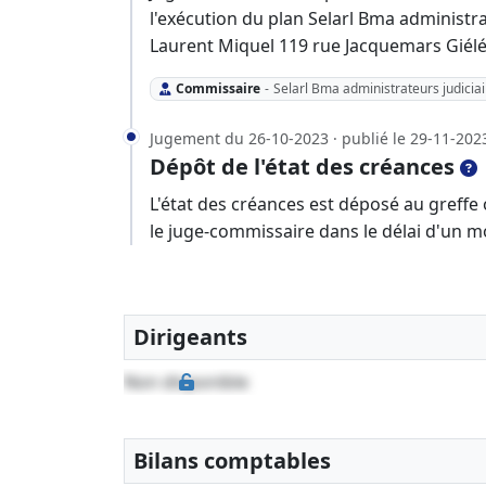
l'exécution du plan Selarl Bma administra
Laurent Miquel 119 rue Jacquemars Giélée
Commissaire
-
Selarl Bma administrateurs judicia
Jugement du 26-10-2023 · publié le 29-11-202
Dépôt de l'état des créances
L'état des créances est déposé au greffe
le juge-commissaire dans le délai d'un m
Dirigeants
Non disponible
Bilans comptables