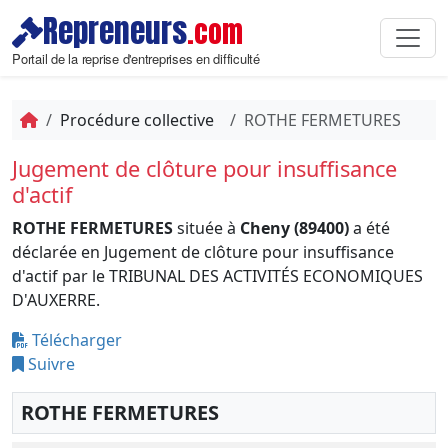
Repreneurs
.com
Portail de la reprise d'entreprises en difficulté
Procédure collective
ROTHE FERMETURES
Jugement de clôture pour insuffisance
d'actif
ROTHE FERMETURES
située à
Cheny (89400)
a été
déclarée en Jugement de clôture pour insuffisance
d'actif par le TRIBUNAL DES ACTIVITÉS ECONOMIQUES
D'AUXERRE.
Télécharger
Suivre
ROTHE FERMETURES