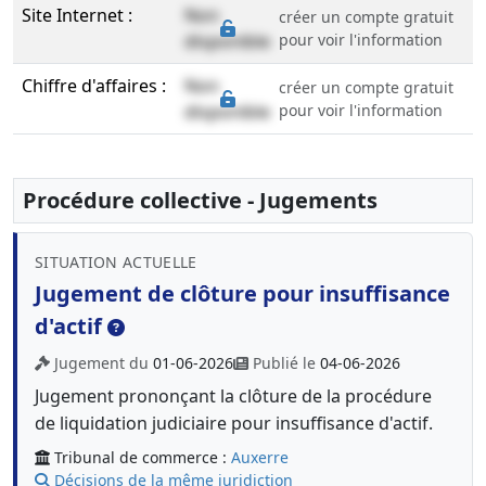
Site Internet :
Non
créer un compte gratuit
disponible
pour voir l'information
Chiffre d'affaires :
Non
créer un compte gratuit
disponible
pour voir l'information
Procédure collective - Jugements
SITUATION ACTUELLE
Jugement de clôture pour insuffisance
d'actif
Jugement du
01-06-2026
Publié le
04-06-2026
Jugement prononçant la clôture de la procédure
de liquidation judiciaire pour insuffisance d'actif.
Tribunal de commerce :
Auxerre
Décisions de la même juridiction