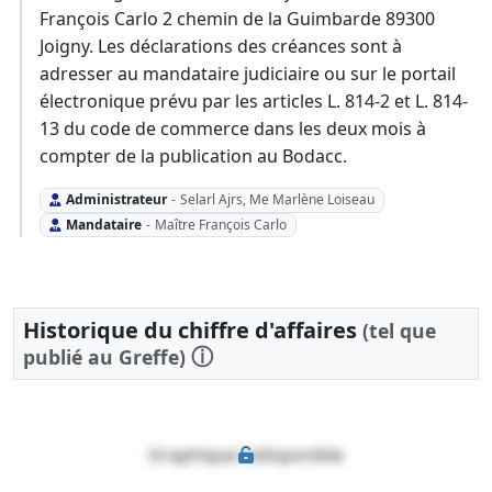
François Carlo 2 chemin de la Guimbarde 89300
Joigny. Les déclarations des créances sont à
adresser au mandataire judiciaire ou sur le portail
électronique prévu par les articles L. 814-2 et L. 814-
13 du code de commerce dans les deux mois à
compter de la publication au Bodacc.
Administrateur
-
Selarl Ajrs, Me Marlène Loiseau
Mandataire
-
Maître François Carlo
Historique du chiffre d'affaires
(tel que
ⓘ
publié au Greffe)
Graphique indisponible