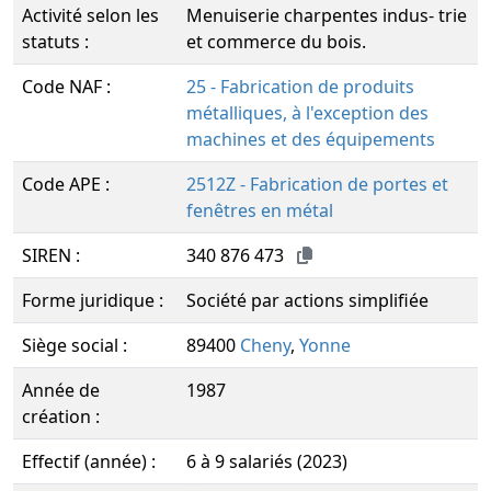
Activité selon les
Menuiserie charpentes indus- trie
statuts :
et commerce du bois.
Code NAF :
25 - Fabrication de produits
métalliques, à l'exception des
machines et des équipements
Code APE :
2512Z - Fabrication de portes et
fenêtres en métal
SIREN :
340 876 473
Forme juridique :
Société par actions simplifiée
Siège social :
89400
Cheny
,
Yonne
Année de
1987
création :
Effectif (année) :
6 à 9 salariés (2023)