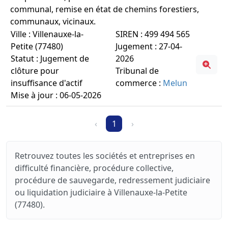
communal, remise en état de chemins forestiers,
communaux, vicinaux.
Ville : Villenauxe-la-
SIREN : 499 494 565
Petite (77480)
Jugement : 27-04-
Statut : Jugement de
2026
clôture pour
Tribunal de
insuffisance d'actif
commerce :
Melun
Mise à jour : 06-05-2026
‹
1
›
Retrouvez toutes les sociétés et entreprises en
difficulté financière, procédure collective,
procédure de sauvegarde, redressement judiciaire
ou liquidation judiciaire à Villenauxe-la-Petite
(77480).