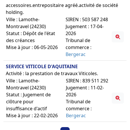
accessoires.entrepositaire agréé.activité de société
holding.
Ville : Lamothe-
SIREN : 503 587 248
Montravel (24230)
Jugement : 17-04-
Statut : Dépôt de l'état
2026
des créances
Tribunal de
Mise à jour : 06-05-2026
commerce :
Bergerac
SERVICE VITICOLE D'AQUITAINE
Activité : la prestation de travaux Viticoles.
Ville : Lamothe-
SIREN : 839 511 292
Montravel (24230)
Jugement : 11-02-
Statut : Jugement de
2026
clôture pour
Tribunal de
insuffisance d'actif
commerce :
Mise à jour : 22-02-2026
Bergerac