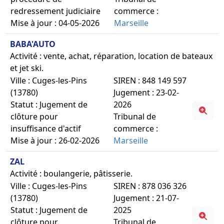
redressement judiciaire
commerce :
Mise à jour : 04-05-2026
Marseille
BABA'AUTO
Activité : vente, achat, réparation, location de bateaux
et jet ski.
Ville : Cuges-les-Pins
SIREN : 848 149 597
(13780)
Jugement : 23-02-
Statut : Jugement de
2026
clôture pour
Tribunal de
insuffisance d'actif
commerce :
Mise à jour : 26-02-2026
Marseille
ZAL
Activité : boulangerie, pâtisserie.
Ville : Cuges-les-Pins
SIREN : 878 036 326
(13780)
Jugement : 21-07-
Statut : Jugement de
2025
clôture pour
Tribunal de