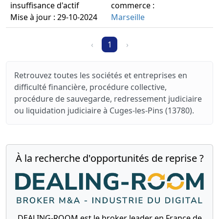
insuffisance d'actif
commerce :
Mise à jour : 29-10-2024
Marseille
‹
1
›
Retrouvez toutes les sociétés et entreprises en
difficulté financière, procédure collective,
procédure de sauvegarde, redressement judiciaire
ou liquidation judiciaire à Cuges-les-Pins (13780).
À la recherche d'opportunités de reprise ?
DEALING-ROOM est le broker leader en France de