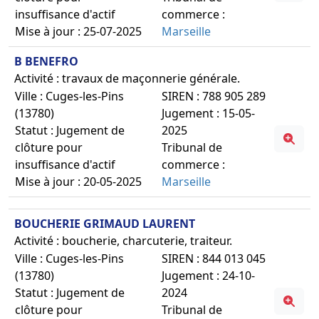
insuffisance d'actif
commerce :
Mise à jour : 25-07-2025
Marseille
B BENEFRO
Activité : travaux de maçonnerie générale.
Ville : Cuges-les-Pins
SIREN : 788 905 289
(13780)
Jugement : 15-05-
Statut : Jugement de
2025
clôture pour
Tribunal de
insuffisance d'actif
commerce :
Mise à jour : 20-05-2025
Marseille
BOUCHERIE GRIMAUD LAURENT
Activité : boucherie, charcuterie, traiteur.
Ville : Cuges-les-Pins
SIREN : 844 013 045
(13780)
Jugement : 24-10-
Statut : Jugement de
2024
clôture pour
Tribunal de