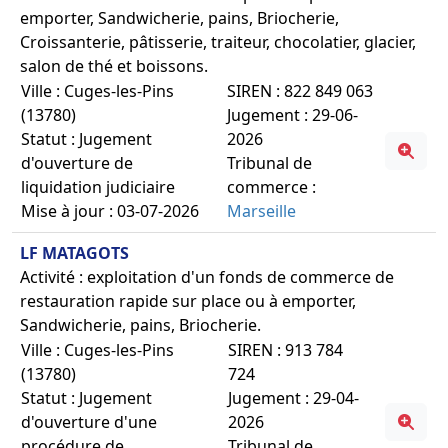
emporter, Sandwicherie, pains, Briocherie,
Croissanterie, pâtisserie, traiteur, chocolatier, glacier,
salon de thé et boissons.
Ville : Cuges-les-Pins
SIREN : 822 849 063
(13780)
Jugement : 29-06-
Statut : Jugement
2026
d'ouverture de
Tribunal de
liquidation judiciaire
commerce :
Mise à jour : 03-07-2026
Marseille
LF MATAGOTS
Activité : exploitation d'un fonds de commerce de
restauration rapide sur place ou à emporter,
Sandwicherie, pains, Briocherie.
Ville : Cuges-les-Pins
SIREN : 913 784
(13780)
724
Statut : Jugement
Jugement : 29-04-
d'ouverture d'une
2026
procédure de
Tribunal de